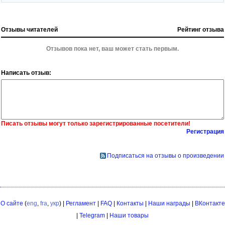
Отзывы читателей
Рейтинг отзыва
Отзывов пока нет, ваш может стать первым.
Написать отзыв:
Писать отзывы могут только зарегистрированные посетители!
Регистрация
Подписаться на отзывы о произведении
О сайте
(
eng
,
fra
,
укр
) |
Регламент
|
FAQ
|
Контакты
|
Наши награды
|
ВКонтакте
|
Telegram
|
Наши товары