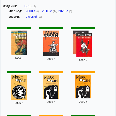
Издания:
ВСЕ
(13)
/период:
2000-е
,
2010-е
,
2020-е
(6)
(4)
(3)
/языки:
русский
(13)
2000 г.
2000 г.
2003 г.
2009 г.
2005 г.
2005 г.