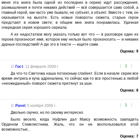
меня эта книга была одной из последних в серии) идут рассуждения,
размышления и почти никаких действий — всё совершается само собой, а
главный герой, как часто уже бывало, не субъект, а объект. Вместе с тем, он
оказывается на высоте. Есть новые повороты сюжета, старые герои
предстают в новом свете; в общем мне книга понравилась. Удачная
очередная серия хорошего сериала.
А из недостатков могу указать только вот что — в разговоре один из
героев произносит имя, которое ему нельзя было произносить — и никаких
дурных последствий! А где это в тексте — ищите сами.
Оценка:
9
[
1
]
Гост
,
11 февраля 2009 г.
Да что-то Светочка наша потихоньку слабеет. Если в начале серии все
время интрига и куча адреналина, то сейчас как-то все простенько а любой
«неожиданный» поворот сюжета притянут за уши.
Оценка:
8
[
1
]
Pavel
,
5 ноября 2006 г.
Двольно скучно, но по своему интересно.
Было весело, когда Нуфлин дал Максу возможность завладеть
Орденом Семелистника. Жаль, что он не воспользовался этой
возможностью...
Оценка:
7