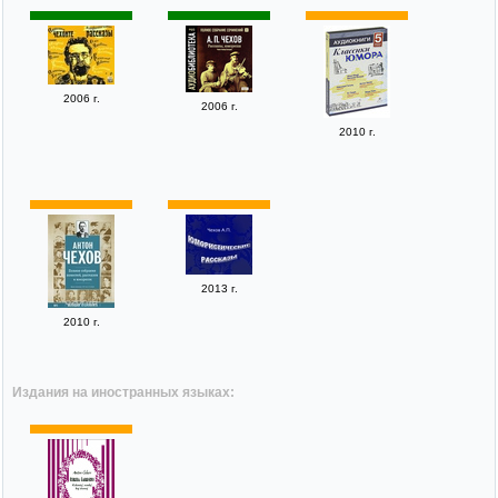
2006 г.
2006 г.
2010 г.
2013 г.
2010 г.
Издания на иностранных языках: