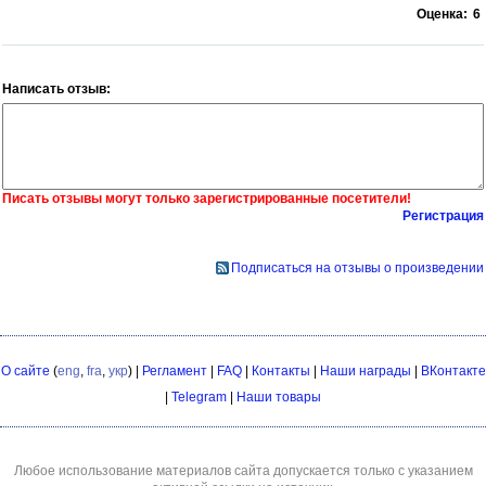
Оценка:
6
Написать отзыв:
Писать отзывы могут только зарегистрированные посетители!
Регистрация
Подписаться на отзывы о произведении
О сайте
(
eng
,
fra
,
укр
) |
Регламент
|
FAQ
|
Контакты
|
Наши награды
|
ВКонтакте
|
Telegram
|
Наши товары
Любое использование материалов сайта допускается только с указанием