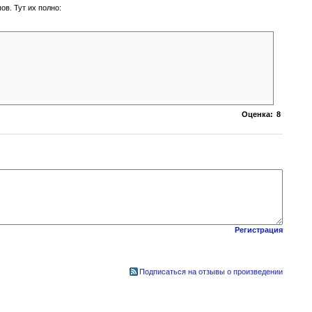
в. Тут их полно:
а пороге.
Оценка:
8
Регистрация
Подписаться на отзывы о произведении