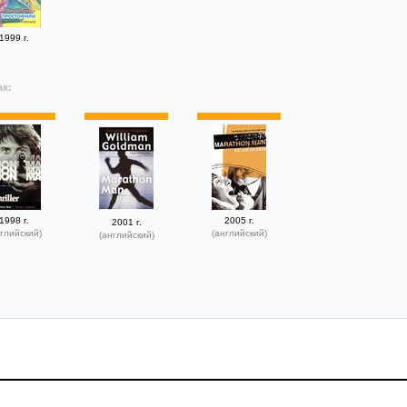
1999 г.
ах:
1998 г.
2005 г.
2001 г.
глийский)
(английский)
(английский)