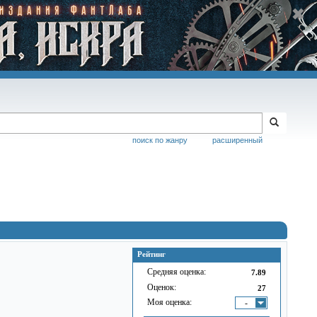
поиск по жанру
расширенный
Рейтинг
Средняя оценка:
7.89
Оценок:
27
Моя оценка:
-