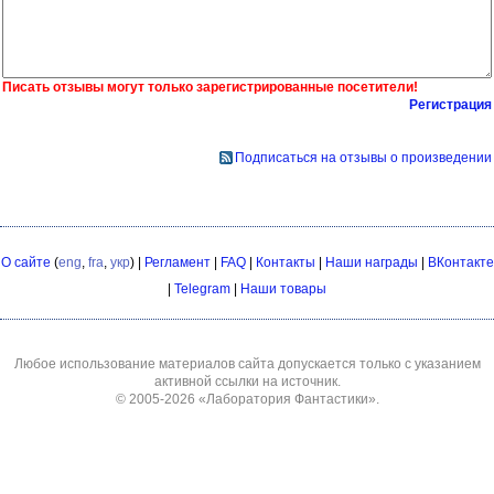
Писать отзывы могут только зарегистрированные посетители!
Регистрация
Подписаться на отзывы о произведении
О сайте
(
eng
,
fra
,
укр
) |
Регламент
|
FAQ
|
Контакты
|
Наши награды
|
ВКонтакте
|
Telegram
|
Наши товары
Любое использование материалов сайта допускается только с указанием
активной ссылки на источник.
© 2005-2026
«Лаборатория Фантастики»
.