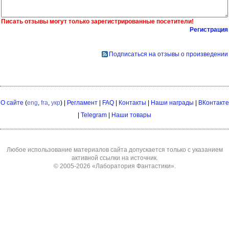
Писать отзывы могут только зарегистрированные посетители!
Регистрация
Подписаться на отзывы о произведении
О сайте
(
eng
,
fra
,
укр
) |
Регламент
|
FAQ
|
Контакты
|
Наши награды
|
ВКонтакте
|
Telegram
|
Наши товары
Любое использование материалов сайта допускается только с указанием
активной ссылки на источник.
© 2005-2026
«Лаборатория Фантастики»
.