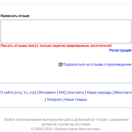
Написать отзыв:
Писать отзывы могут только зарегистрированные посетители!
Регистрация
Подписаться на отзывы о произведении
О сайте
(
eng
,
fra
,
укр
) |
Регламент
|
FAQ
|
Контакты
|
Наши награды
|
ВКонтакте
|
Telegram
|
Наши товары
Любое использование материалов сайта допускается только с указанием
активной ссылки на источник.
© 2005-2026
«Лаборатория Фантастики»
.