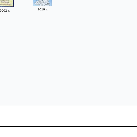
2016 г.
2002 г.