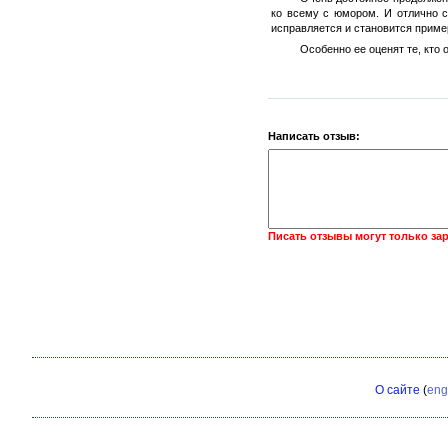
ко всему с юмором. И отлично с
исправляется и становится приме
Особенно ее оценят те, кто
Написать отзыв:
Писать отзывы могут только за
О сайте
(
eng