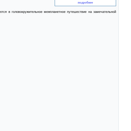
подробнее
ются в головокружительное межпланетное путешествие на замечательной