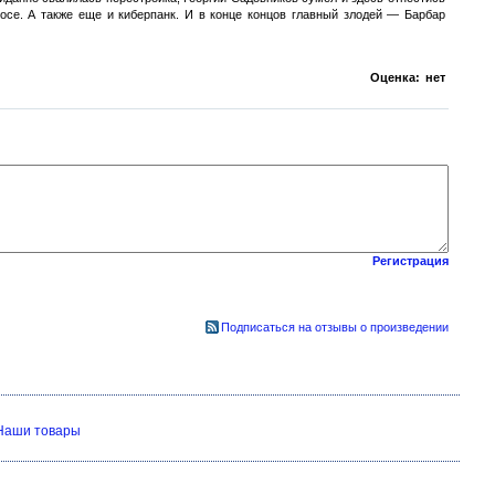
мосе. А также еще и киберпанк. И в конце концов главный злодей — Барбар
Оценка:
нет
Регистрация
Подписаться на отзывы о произведении
Наши товары