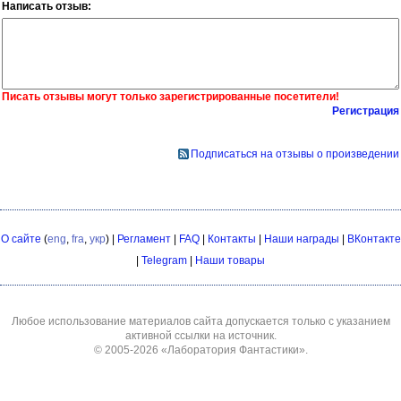
Написать отзыв:
Писать отзывы могут только зарегистрированные посетители!
Регистрация
Подписаться на отзывы о произведении
О сайте
(
eng
,
fra
,
укр
) |
Регламент
|
FAQ
|
Контакты
|
Наши награды
|
ВКонтакте
|
Telegram
|
Наши товары
Любое использование материалов сайта допускается только с указанием
активной ссылки на источник.
© 2005-2026
«Лаборатория Фантастики»
.