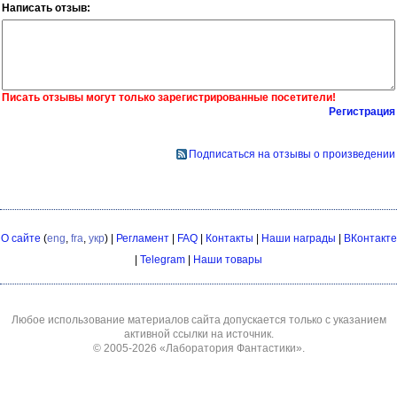
Написать отзыв:
Писать отзывы могут только зарегистрированные посетители!
Регистрация
Подписаться на отзывы о произведении
О сайте
(
eng
,
fra
,
укр
) |
Регламент
|
FAQ
|
Контакты
|
Наши награды
|
ВКонтакте
|
Telegram
|
Наши товары
Любое использование материалов сайта допускается только с указанием
активной ссылки на источник.
© 2005-2026
«Лаборатория Фантастики»
.