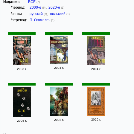
Издания:
ВСЕ
(7)
/период:
2000-е
,
2020-е
(6)
(1)
/языки:
русский
,
польский
(6)
(1)
/перевод:
П. Огожалек
(1)
2004 г.
2003 г.
2004 г.
2025 г.
2008 г.
2005 г.