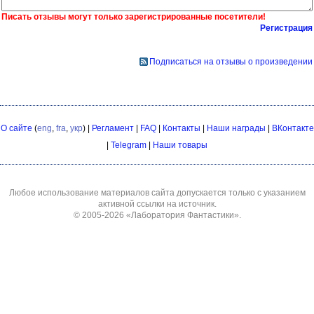
Писать отзывы могут только зарегистрированные посетители!
Регистрация
Подписаться на отзывы о произведении
О сайте
(
eng
,
fra
,
укр
) |
Регламент
|
FAQ
|
Контакты
|
Наши награды
|
ВКонтакте
|
Telegram
|
Наши товары
Любое использование материалов сайта допускается только с указанием
активной ссылки на источник.
© 2005-2026
«Лаборатория Фантастики»
.