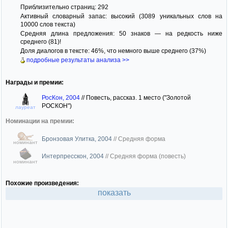
Приблизительно страниц: 292
Активный словарный запас: высокий (3089 уникальных слов на
10000 слов текста)
Средняя длина предложения: 50 знаков — на редкость ниже
среднего (81)!
Доля диалогов в тексте: 46%, что немного выше среднего (37%)
подробные результаты анализа >>
Награды и премии:
РосКон, 2004
//
Повесть, рассказ. 1 место ("Золотой
РОСКОН")
лауреат
Номинации на премии:
Бронзовая Улитка, 2004
//
Средняя форма
номинант
Интерпресскон, 2004
//
Средняя форма (повесть)
номинант
Похожие произведения:
показать