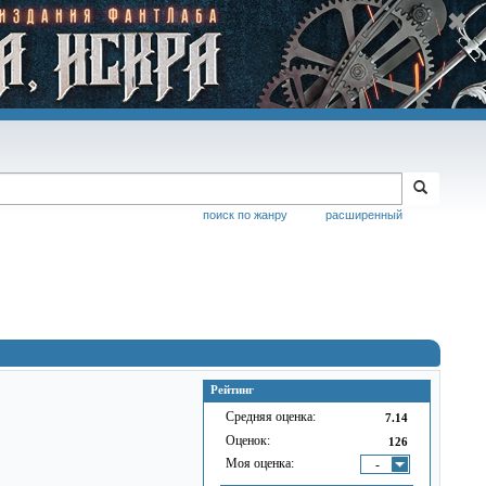
поиск по жанру
расширенный
Рейтинг
Средняя оценка:
7.14
Оценок:
126
Моя оценка:
-