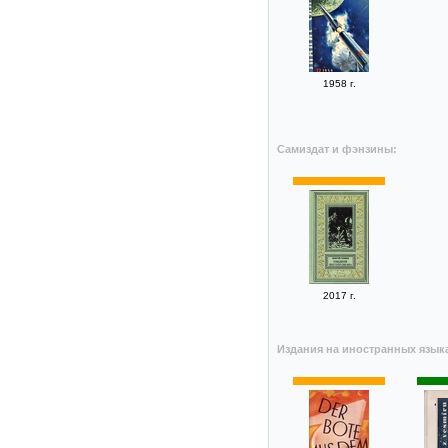
1958 г.
Самиздат и фэнзины:
2017 г.
Издания на иностранных язык