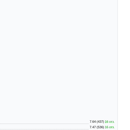
7.64 (437)
16 отз.
7.47 (536)
16 отз.