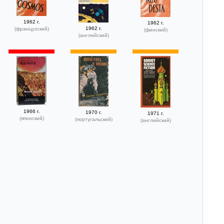
1962 г.
1962 г.
1962 г.
(французский)
(финский)
(английский)
1966 г.
1970 г.
1971 г.
(японский)
(португальский)
(английский)