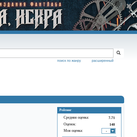
поиск по жанру
расширенный
Рейтинг
Средняя оценка:
7.71
Оценок:
140
Моя оценка:
-