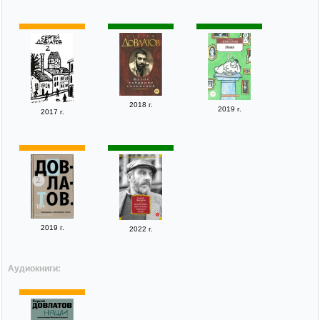
2018 г.
2019 г.
2017 г.
2019 г.
2022 г.
Аудиокниги: