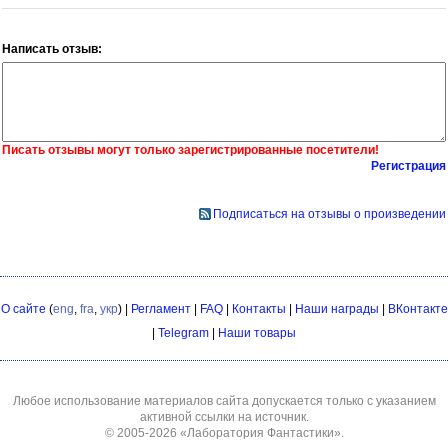
Написать отзыв:
Писать отзывы могут только зарегистрированные посетители!
Регистрация
Подписаться на отзывы о произведении
О сайте
(
eng
,
fra
,
укр
) |
Регламент
|
FAQ
|
Контакты
|
Наши награды
|
ВКонтакте
|
Telegram
|
Наши товары
Любое использование материалов сайта допускается только с указанием
активной ссылки на источник.
© 2005-2026
«Лаборатория Фантастики»
.