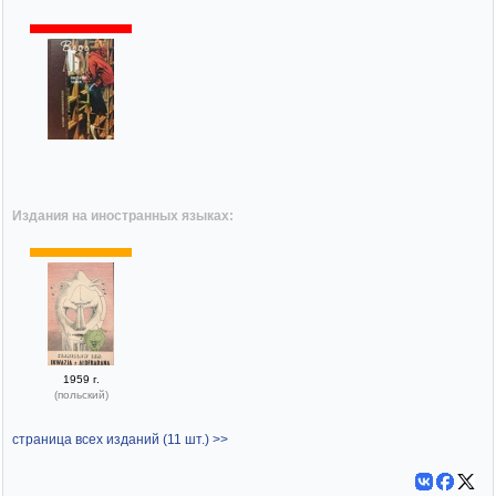
Издания на иностранных языках:
1959 г.
(польский)
страница всех изданий (11 шт.) >>