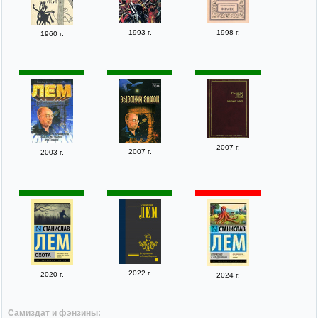
1993 г.
1998 г.
1960 г.
2007 г.
2007 г.
2003 г.
2022 г.
2020 г.
2024 г.
Самиздат и фэнзины: