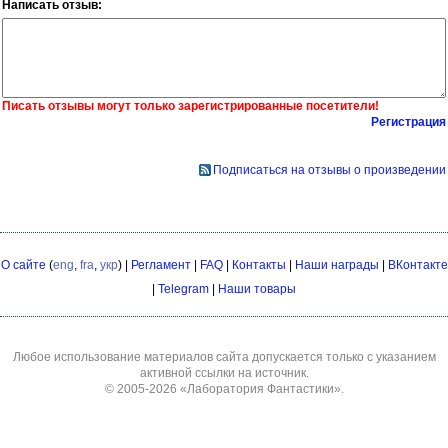
Написать отзыв:
Писать отзывы могут только зарегистрированные посетители!
Регистрация
Подписаться на отзывы о произведении
О сайте
(
eng
,
fra
,
укр
) |
Регламент
|
FAQ
|
Контакты
|
Наши награды
|
ВКонтакте
|
Telegram
|
Наши товары
Любое использование материалов сайта допускается только с указанием
активной ссылки на источник.
© 2005-2026
«Лаборатория Фантастики»
.