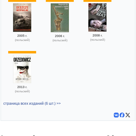
2008 г.
2005 г.
2006 г.
(польский)
(польский)
(польский)
2013 г.
(польский)
страница всех изданий (6 шт.) >>