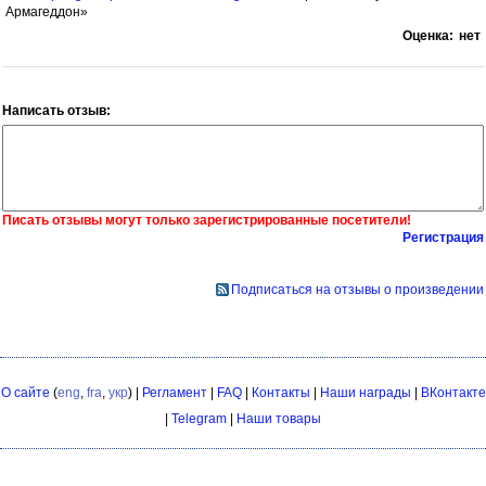
Армагеддон»
Оценка:
нет
Написать отзыв:
Писать отзывы могут только зарегистрированные посетители!
Регистрация
Подписаться на отзывы о произведении
О сайте
(
eng
,
fra
,
укр
) |
Регламент
|
FAQ
|
Контакты
|
Наши награды
|
ВКонтакте
|
Telegram
|
Наши товары