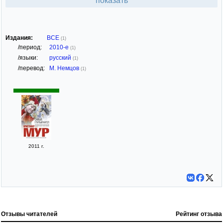
показать
Издания:
ВСЕ
(1)
/период:
2010-е
(1)
/языки:
русский
(1)
/перевод:
М. Немцов
(1)
2011 г.
Отзывы читателей
Рейтинг отзыва