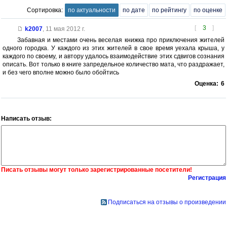
Сортировка:
по актуальности
по дате
по рейтингу
по оценке
[
3
]
k2007
,
11 мая 2012 г.
Забавная и местами очень веселая книжка про приключения жителей
одного городка. У каждого из этих жителей в свое время уехала крыша, у
каждого по своему, и автору удалось взаимодействие этих сдвигов сознания
описать. Вот только в книге запредельное количество мата, что раздражает,
и без чего вполне можно было обойтись
Оценка:
6
Написать отзыв:
Писать отзывы могут только зарегистрированные посетители!
Регистрация
Подписаться на отзывы о произведении