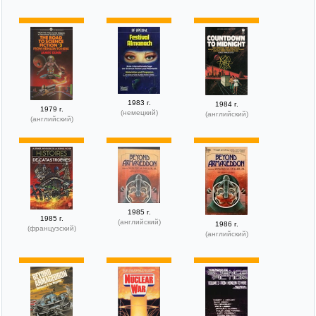
1983 г.
1984 г.
1979 г.
(немецкий)
(английский)
(английский)
1985 г.
1985 г.
(английский)
1986 г.
(французский)
(английский)