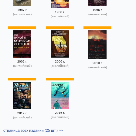
1987 г.
1996 г.
1988 г.
(английский)
(английский)
(английский)
2002 г.
2006 г.
2010 г.
(английский)
(английский)
(английский)
2016 г.
2012 г.
(английский)
(английский)
страница всех изданий (25 шт.) >>