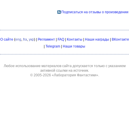
Подписаться на отзывы о произведении
О сайте
(
eng
,
fra
,
укр
) |
Регламент
|
FAQ
|
Контакты
|
Наши награды
|
ВКонтакте
|
Telegram
|
Наши товары
Любое использование материалов сайта допускается только с указанием
активной ссылки на источник.
© 2005-2026
«Лаборатория Фантастики»
.