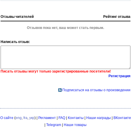
Отзывы читателей
Рейтинг отзыва
Отзывов пока нет, ваш может стать первым.
Написать отзыв:
Писать отзывы могут только зарегистрированные посетители!
Регистрация
Подписаться на отзывы о произведении
О сайте
(
eng
,
fra
,
укр
) |
Регламент
|
FAQ
|
Контакты
|
Наши награды
|
ВКонтакте
|
Telegram
|
Наши товары