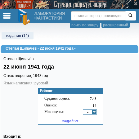
ЛАБОРАТОРИЯ
ФАНТАСТИКИ
поиск по жанру
расширенный
издания (14)
Степан Щипачёв «22 июня 1941 года»
Степан Щипачёв
22 июня 1941 года
Стихотворение,
1943
год
Язык написания: русский
Рейтинг
Средняя оценка:
7.43
Оценок:
14
Моя оценка:
-
подробнее
Входит в: