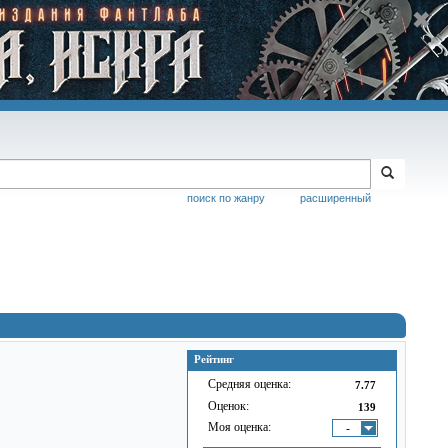
поиск по жанру
расширенный
Рейтинг
Средняя оценка:
7.77
Оценок:
139
Моя оценка:
-