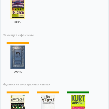
2022 г.
Самиздат и фэнзины:
2024 г.
Издания на иностранных языках: