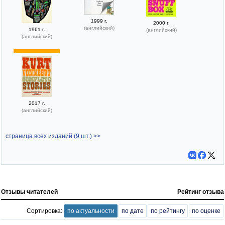
1999 г.
2000 г.
(английский)
1961 г.
(английский)
(английский)
2017 г.
(английский)
страница всех изданий (9 шт.) >>
Отзывы читателей
Рейтинг отзыва
Сортировка:
по актуальности
по дате
по рейтингу
по оценке