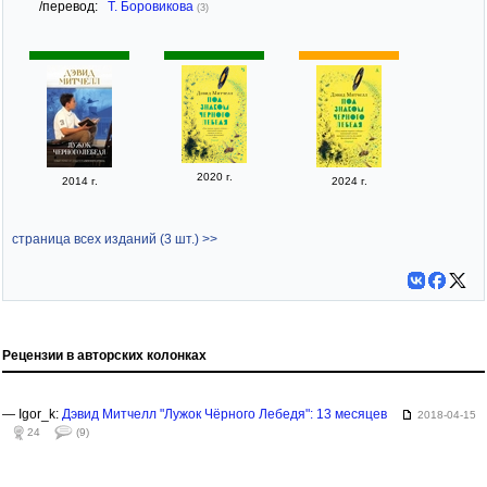
/перевод:
Т. Боровикова
(3)
2020 г.
2014 г.
2024 г.
страница всех изданий (3 шт.) >>
Рецензии в авторских колонках
— Igor_k:
Дэвид Митчелл "Лужок Чёрного Лебедя": 13 месяцев
2018-04-15
24
(9)