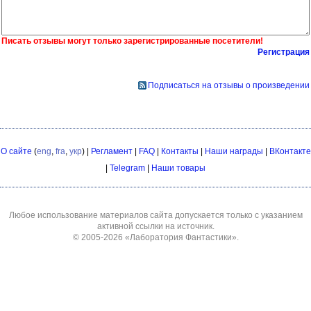
Писать отзывы могут только зарегистрированные посетители!
Регистрация
Подписаться на отзывы о произведении
О сайте
(
eng
,
fra
,
укр
) |
Регламент
|
FAQ
|
Контакты
|
Наши награды
|
ВКонтакте
|
Telegram
|
Наши товары
Любое использование материалов сайта допускается только с указанием
активной ссылки на источник.
© 2005-2026
«Лаборатория Фантастики»
.