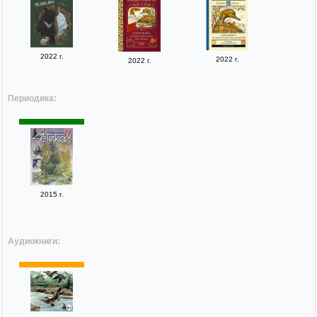
2022 г.
2022 г.
2022 г.
Периодика:
2015 г.
Аудиокниги: