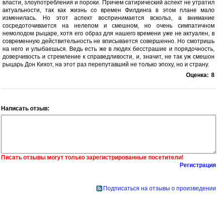
власти, злоупотребления и пороки. Причем сатирический аспект не утратил
актуальности, так как жизнь со времен Филдинга в этом плане мало
изменилась. Но этот аспект воспринимается вскольз, а внимание
сосредоточивается на нелепом и смешном, но очень симпатичном
немолодом рыцаре, хотя его образ для нашего времени уже не актуален, в
современную действительность не вписывается совершенно. Но смотришь
на него и улыбаешься. Ведь есть же в людях бесстрашие и порядочность,
доверчивость и стремление к справедливости, и, значит, не так уж смешон
рыцарь Дон Кихот, на этот раз перепутавший не только эпоху, но и страну.
Оценка:
8
Написать отзыв:
Писать отзывы могут только зарегистрированные посетители!
Регистрация
Подписаться на отзывы о произведении