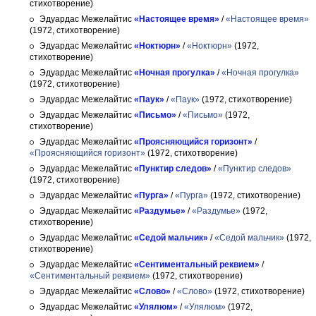
стихотворение)
Эдуардас Межелайтис
«Настоящее время»
/
«Настоящее время»
(1972, стихотворение)
Эдуардас Межелайтис
«Ноктюрн»
/
«Ноктюрн»
(1972,
стихотворение)
Эдуардас Межелайтис
«Ночная прогулка»
/
«Ночная прогулка»
(1972, стихотворение)
Эдуардас Межелайтис
«Паук»
/
«Паук»
(1972, стихотворение)
Эдуардас Межелайтис
«Письмо»
/
«Письмо»
(1972,
стихотворение)
Эдуардас Межелайтис
«Проясняющийся горизонт»
/
«Проясняющийся горизонт»
(1972, стихотворение)
Эдуардас Межелайтис
«Пунктир следов»
/
«Пунктир следов»
(1972, стихотворение)
Эдуардас Межелайтис
«Пурга»
/
«Пурга»
(1972, стихотворение)
Эдуардас Межелайтис
«Раздумье»
/
«Раздумье»
(1972,
стихотворение)
Эдуардас Межелайтис
«Седой мальчик»
/
«Седой мальчик»
(1972,
стихотворение)
Эдуардас Межелайтис
«Сентиментальный реквием»
/
«Сентиментальный реквием»
(1972, стихотворение)
Эдуардас Межелайтис
«Слово»
/
«Слово»
(1972, стихотворение)
Эдуардас Межелайтис
«Улялюм»
/
«Улялюм»
(1972,