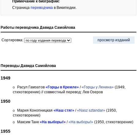
Примечание к биографии:
Страница
переводчика
в Википедии.
Работы переводчика Давида Самойлова
Сортировка:
просмотр изданий
Переводы Давида Самойлова
1949
Расул Гамзатов
«Горцы в Кремле»
/
«Горцы у Ленина»
(1949,
стихотворение)
// совместный перевод: Лев Озеров
1950
Мария Конопницкая
«Наш стяг»
/
«Nasz sztandar»
(1950,
стихотворение)
Максим Танк
«На выборы!»
/
«На выборы!»
(1950, стихотворение)
1955