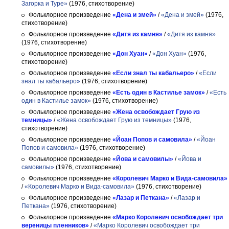
Загорка и Туре»
(1976, стихотворение)
Фольклорное произведение
«Дена и змей»
/
«Дена и змей»
(1976,
стихотворение)
Фольклорное произведение
«Дитя из камня»
/
«Дитя из камня»
(1976, стихотворение)
Фольклорное произведение
«Дон Хуан»
/
«Дон Хуан»
(1976,
стихотворение)
Фольклорное произведение
«Если знал ты кабальеро»
/
«Если
знал ты кабальеро»
(1976, стихотворение)
Фольклорное произведение
«Есть один в Кастилье замок»
/
«Есть
один в Кастилье замок»
(1976, стихотворение)
Фольклорное произведение
«Жена освобождает Грую из
темницы»
/
«Жена освобождает Грую из темницы»
(1976,
стихотворение)
Фольклорное произведение
«Йоан Попов и самовила»
/
«Йоан
Попов и самовила»
(1976, стихотворение)
Фольклорное произведение
«Йова и самовилы»
/
«Йова и
самовилы»
(1976, стихотворение)
Фольклорное произведение
«Королевич Марко и Вида-самовила»
/
«Королевич Марко и Вида-самовила»
(1976, стихотворение)
Фольклорное произведение
«Лазар и Петкана»
/
«Лазар и
Петкана»
(1976, стихотворение)
Фольклорное произведение
«Марко Королевич освобождает три
вереницы пленников»
/
«Марко Королевич освобождает три