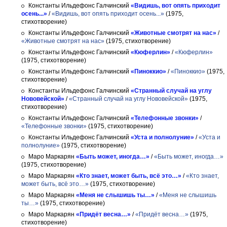
Константы Ильдефонс Галчинский
«Видишь, вот опять приходит
осень...»
/
«Видишь, вот опять приходит осень...»
(1975,
стихотворение)
Константы Ильдефонс Галчинский
«Животные смотрят на нас»
/
«Животные смотрят на нас»
(1975, стихотворение)
Константы Ильдефонс Галчинский
«Кюферлин»
/
«Кюферлин»
(1975, стихотворение)
Константы Ильдефонс Галчинский
«Пиноккио»
/
«Пиноккио»
(1975,
стихотворение)
Константы Ильдефонс Галчинский
«Странный случай на углу
Нововейской»
/
«Странный случай на углу Нововейской»
(1975,
стихотворение)
Константы Ильдефонс Галчинский
«Телефонные звонки»
/
«Телефонные звонки»
(1975, стихотворение)
Константы Ильдефонс Галчинский
«Уста и полнолуние»
/
«Уста и
полнолуние»
(1975, стихотворение)
Маро Маркарян
«Быть может, иногда…»
/
«Быть может, иногда…»
(1975, стихотворение)
Маро Маркарян
«Кто знает, может быть, всё это…»
/
«Кто знает,
может быть, всё это…»
(1975, стихотворение)
Маро Маркарян
«Меня не слышишь ты…»
/
«Меня не слышишь
ты…»
(1975, стихотворение)
Маро Маркарян
«Придёт весна…»
/
«Придёт весна…»
(1975,
стихотворение)