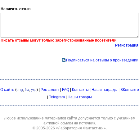
Написать отзыв:
Писать отзывы могут только зарегистрированные посетители!
Регистрация
Подписаться на отзывы о произведении
О сайте
(
eng
,
fra
,
укр
) |
Регламент
|
FAQ
|
Контакты
|
Наши награды
|
ВКонтакте
|
Telegram
|
Наши товары
Любое использование материалов сайта допускается только с указанием
активной ссылки на источник.
© 2005-2026
«Лаборатория Фантастики»
.