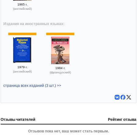
1965 г.
(английский)
Издания на иностранных языках:
1979 г.
1984 г.
(английский)
(французский)
страница всех изданий (3 шт.) >>
Отзывы читателей
Рейтинг отзыва
Отзывов пока нет, ваш может стать первым.