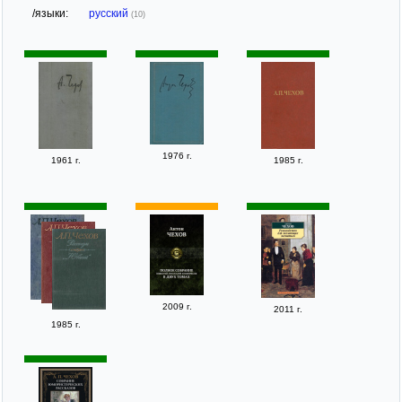
/языки:
русский
(10)
1976 г.
1961 г.
1985 г.
2009 г.
2011 г.
1985 г.