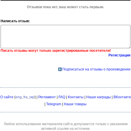
Отзывов пока нет, ваш может стать первым.
Написать отзыв:
Писать отзывы могут только зарегистрированные посетители!
Регистрация
Подписаться на отзывы о произведении
О сайте
(
eng
,
fra
,
укр
) |
Регламент
|
FAQ
|
Контакты
|
Наши награды
|
ВКонтакте
|
Telegram
|
Наши товары
Любое использование материалов сайта допускается только с указанием
активной ссылки на источник.