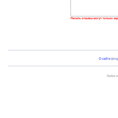
Писать отзывы могут только за
О сайте
(
eng
Любое и