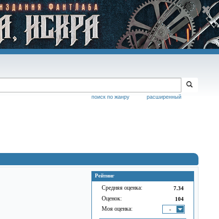
поиск по жанру
расширенный
Рейтинг
Средняя оценка:
7.34
Оценок:
104
Моя оценка:
-