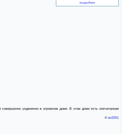
подробнее
м совершенно уединенно в огромном доме. В этом доме есть опечатанная
©
an2001