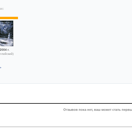
ах:
2004 г.
глийский)
>
Отзывов пока нет, ваш может стать первы