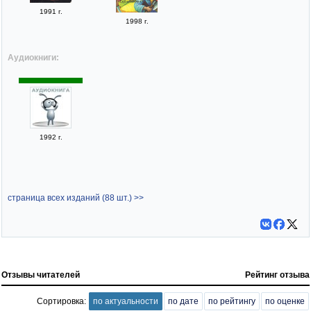
1991 г.
1998 г.
Аудиокниги:
1992 г.
страница всех изданий (88 шт.) >>
Отзывы читателей
Рейтинг отзыва
Сортировка:
по актуальности
по дате
по рейтингу
по оценке