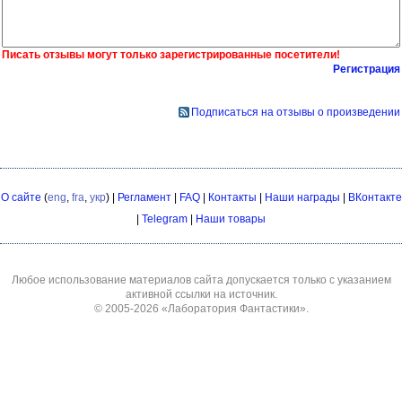
Писать отзывы могут только зарегистрированные посетители!
Регистрация
Подписаться на отзывы о произведении
О сайте
(
eng
,
fra
,
укр
) |
Регламент
|
FAQ
|
Контакты
|
Наши награды
|
ВКонтакте
|
Telegram
|
Наши товары
Любое использование материалов сайта допускается только с указанием
активной ссылки на источник.
© 2005-2026
«Лаборатория Фантастики»
.