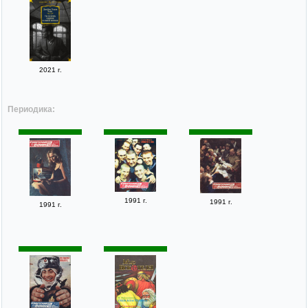
2021 г.
Периодика:
1991 г.
1991 г.
1991 г.