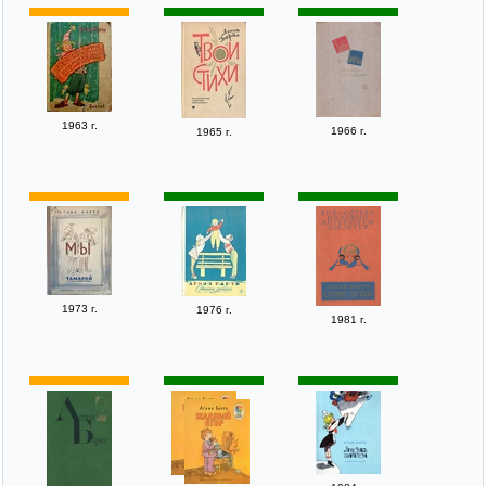
1963 г.
1966 г.
1965 г.
1973 г.
1976 г.
1981 г.