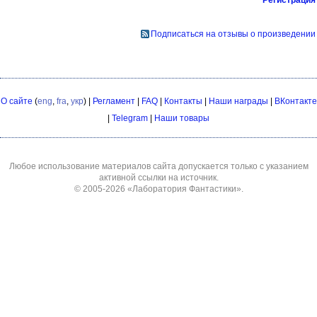
Подписаться на отзывы о произведении
О сайте
(
eng
,
fra
,
укр
) |
Регламент
|
FAQ
|
Контакты
|
Наши награды
|
ВКонтакте
|
Telegram
|
Наши товары
Любое использование материалов сайта допускается только с указанием
активной ссылки на источник.
© 2005-2026
«Лаборатория Фантастики»
.