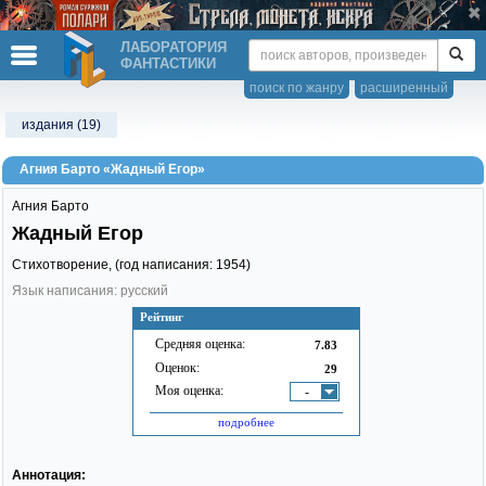
ЛАБОРАТОРИЯ
ФАНТАСТИКИ
поиск по жанру
расширенный
издания (19)
Агния Барто «Жадный Егор»
Агния Барто
Жадный Егор
Стихотворение, (год написания: 1954)
Язык написания: русский
Рейтинг
Средняя оценка:
7.83
Оценок:
29
Моя оценка:
-
подробнее
Аннотация: