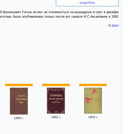
подробнее
 Васильевич Гоголь не мог не откликнуться на вышедшую в свет в декабре
 поэтому была опубликована только после его смерти И.С.Аксаковым в 1881
©
duke
1902 г.
1902 г.
1900 г.