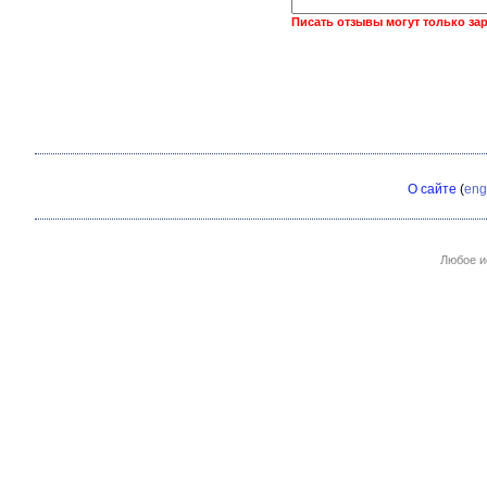
Писать отзывы могут только за
О сайте
(
eng
Любое и