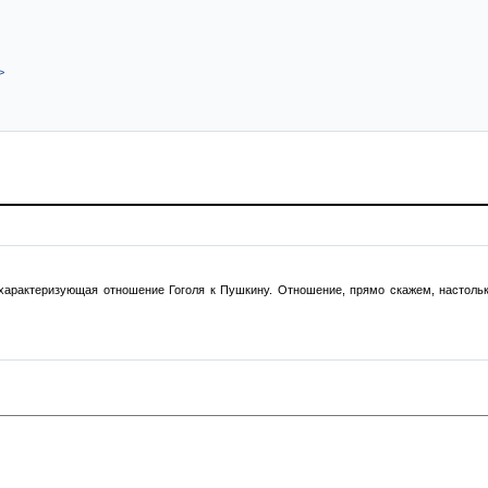
>
характеризующая отношение Гоголя к Пушкину. Отношение, прямо скажем, настолько