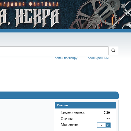
поиск по жанру
расширенный
Рейтинг
Средняя оценка:
7.30
Оценок:
27
Моя оценка:
-