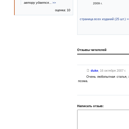
автору удается
...
>>
2009 г.
оценка: 10
страница всех изданий (25 шт.) >
Отзывы читателей
duke
,
16 октября 2007 г.
Очень любопытная статья, 
поэма.
Написать отзыв: