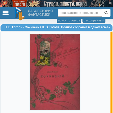
ЛАБОРАТОРИЯ
ФАНТАСТИКИ
поиск по жанру
расширенный
Н. В. Гоголь «Сочинения Н. В. Гоголя. Полное собрание в одном томе»