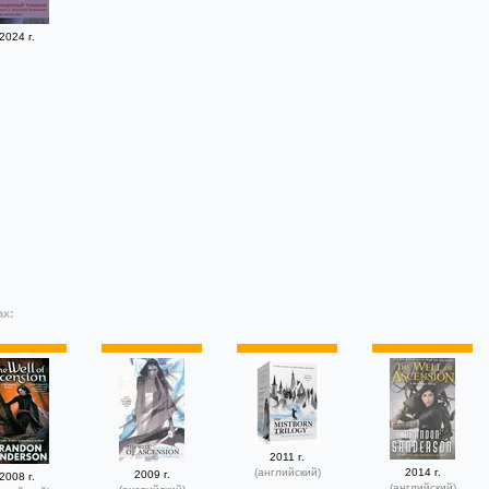
2024 г.
ах:
2011 г.
(английский)
2014 г.
2009 г.
2008 г.
(английский)