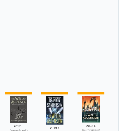
2023 г.
2017 г.
2019 г.
(английский)
(английский)