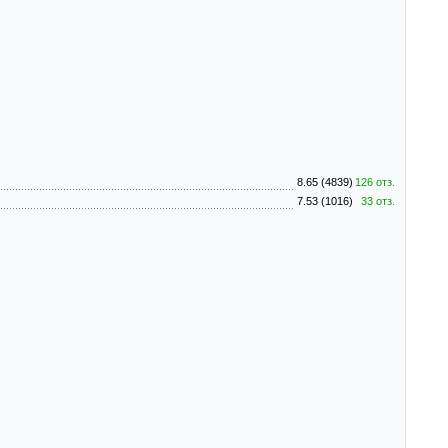
8.65 (4839)
126 отз.
7.53 (1016)
33 отз.