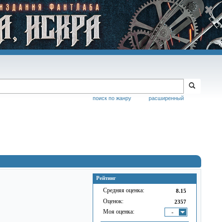
поиск по жанру
расширенный
Рейтинг
Средняя оценка:
8.15
Оценок:
2357
Моя оценка:
-