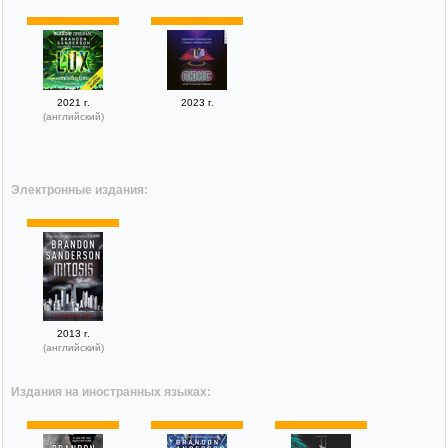
2021 г.
2023 г.
(английский)
Электронные издания:
2013 г.
(английский)
Издания на иностранных языках: