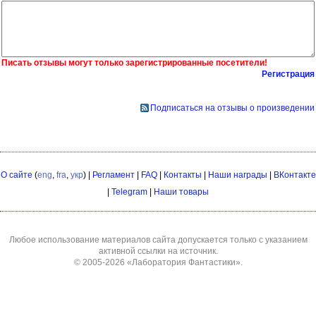
Писать отзывы могут только зарегистрированные посетители!
Регистрация
Подписаться на отзывы о произведении
О сайте
(
eng
,
fra
,
укр
) |
Регламент
|
FAQ
|
Контакты
|
Наши награды
|
ВКонтакте
|
Telegram
|
Наши товары
Любое использование материалов сайта допускается только с указанием
активной ссылки на источник.
© 2005-2026
«Лаборатория Фантастики»
.