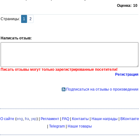
Оценка:
10
Страницы:
1
2
Написать отзыв:
Писать отзывы могут только зарегистрированные посетители!
Регистрация
Подписаться на отзывы о произведении
О сайте
(
eng
,
fra
,
укр
) |
Регламент
|
FAQ
|
Контакты
|
Наши награды
|
ВКонтакте
|
Telegram
|
Наши товары