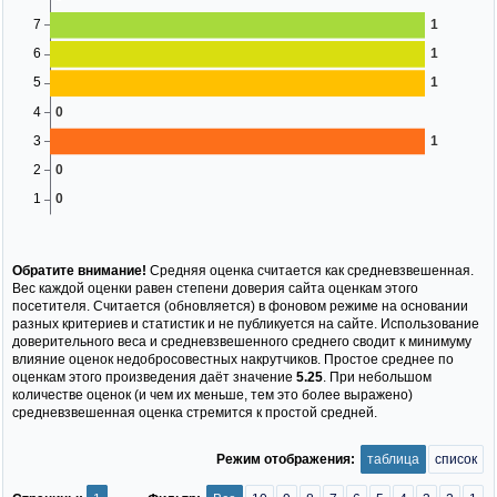
Обратите внимание!
Средняя оценка считается как средневзвешенная.
Вес каждой оценки равен степени доверия сайта оценкам этого
посетителя. Считается (обновляется) в фоновом режиме на основании
разных критериев и статистик и не публикуется на сайте. Использование
доверительного веса и средневзвешенного среднего сводит к минимуму
влияние оценок недобросовестных накрутчиков. Простое среднее по
оценкам этого произведения даёт значение
5.25
. При небольшом
количестве оценок (и чем их меньше, тем это более выражено)
средневзвешенная оценка стремится к простой средней.
Режим отображения:
таблица
список