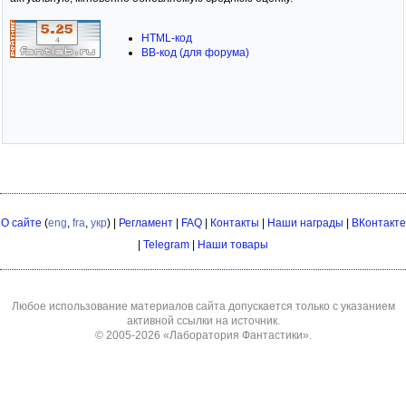
HTML-код
BB-код (для форума)
О сайте
(
eng
,
fra
,
укр
) |
Регламент
|
FAQ
|
Контакты
|
Наши награды
|
ВКонтакте
|
Telegram
|
Наши товары
Любое использование материалов сайта допускается только с указанием
активной ссылки на источник.
© 2005-2026
«Лаборатория Фантастики»
.