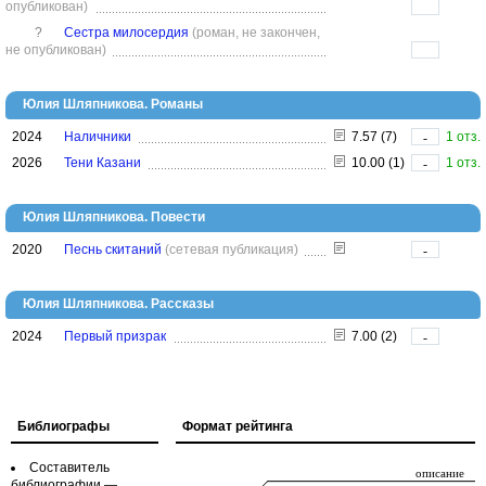
опубликован)
?
Сестра милосердия
(роман, не закончен,
не опубликован)
Юлия Шляпникова. Романы
2024
Наличники
7.57 (7)
1 отз.
-
2026
Тени Казани
10.00 (1)
1 отз.
-
Юлия Шляпникова. Повести
2020
Песнь скитаний
(сетевая публикация)
-
Юлия Шляпникова. Рассказы
2024
Первый призрак
7.00 (2)
-
Библиографы
Формат рейтинга
Составитель
библиографии —