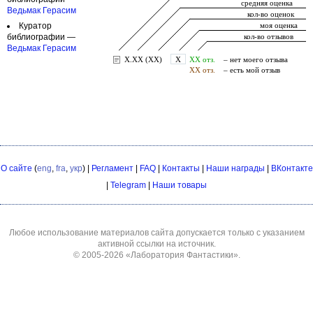
Ведьмак Герасим
Куратор
библиографии —
Ведьмак Герасим
О сайте
(
eng
,
fra
,
укр
) |
Регламент
|
FAQ
|
Контакты
|
Наши награды
|
ВКонтакте
|
Telegram
|
Наши товары
Любое использование материалов сайта допускается только с указанием
активной ссылки на источник.
© 2005-2026
«Лаборатория Фантастики»
.