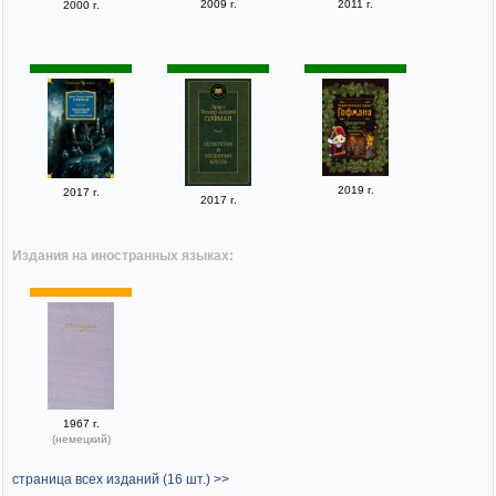
2009 г.
2011 г.
2000 г.
2019 г.
2017 г.
2017 г.
Издания на иностранных языках:
1967 г.
(немецкий)
страница всех изданий (16 шт.) >>