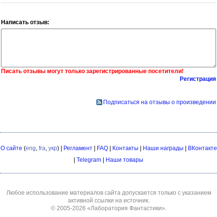
Написать отзыв:
Писать отзывы могут только зарегистрированные посетители!
Регистрация
Подписаться на отзывы о произведении
О сайте
(
eng
,
fra
,
укр
) |
Регламент
|
FAQ
|
Контакты
|
Наши награды
|
ВКонтакте
|
Telegram
|
Наши товары
Любое использование материалов сайта допускается только с указанием
активной ссылки на источник.
© 2005-2026
«Лаборатория Фантастики»
.