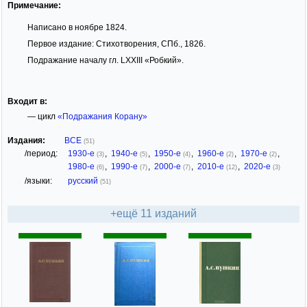
Примечание:
Написано в ноябре 1824.
Первое издание: Стихотворения, СПб., 1826.
Подражание началу гл. LXXIII «Робкий».
Входит в:
— цикл
«Подражания Корану»
Издания:
ВСЕ
(51)
/период:
1930-е
,
1940-е
,
1950-е
,
1960-е
,
1970-е
,
(3)
(5)
(4)
(2)
(2)
1980-е
,
1990-е
,
2000-е
,
2010-е
,
2020-е
(6)
(7)
(7)
(12)
(3)
/языки:
русский
(51)
+ещё 11 изданий