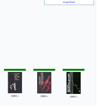
подробнее
1993 г.
1993 г.
1993 г.