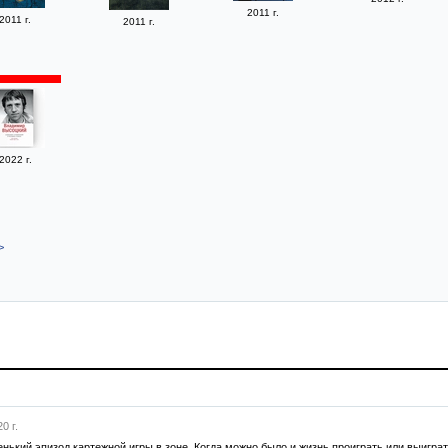
2011 г.
2011 г.
2011 г.
2022 г.
>
0 г.
нький эпизод картежной игры в зоне. Когда можно было и жизнь проиграть или выиграть