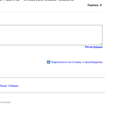
Оценка:
6
Регистрация
Подписаться на отзывы о произведении
Наши товары
сточник.