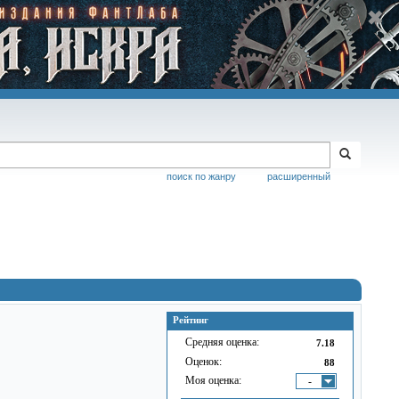
поиск по жанру
расширенный
Рейтинг
Средняя оценка:
7.18
Оценок:
88
Моя оценка:
-