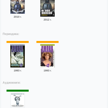
2010 г.
2012 г.
Периодика:
1993 г.
1993 г.
Аудиокниги: