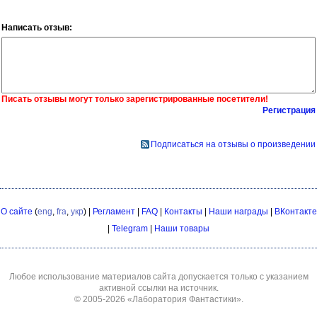
Написать отзыв:
Писать отзывы могут только зарегистрированные посетители!
Регистрация
Подписаться на отзывы о произведении
О сайте
(
eng
,
fra
,
укр
) |
Регламент
|
FAQ
|
Контакты
|
Наши награды
|
ВКонтакте
|
Telegram
|
Наши товары
Любое использование материалов сайта допускается только с указанием
активной ссылки на источник.
© 2005-2026
«Лаборатория Фантастики»
.