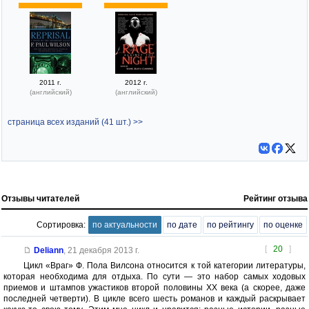
2011 г.
2012 г.
(английский)
(английский)
страница всех изданий (41 шт.) >>
Отзывы читателей
Рейтинг отзыва
Сортировка:
по актуальности
по дате
по рейтингу
по оценке
[
20
]
Deliann
,
21 декабря 2013 г.
Цикл «Враг» Ф. Пола Вилсона относится к той категории литературы,
которая необходима для отдыха. По сути — это набор самых ходовых
приемов и штампов ужастиков второй половины ХХ века (а скорее, даже
последней четверти). В цикле всего шесть романов и каждый раскрывает