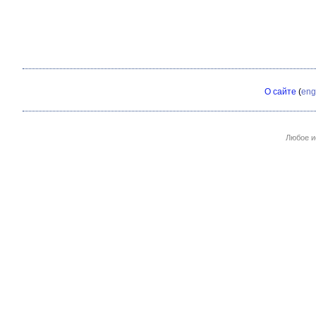
О сайте
(
eng
Любое и