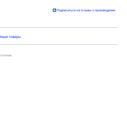
Подписаться на отзывы о произведении
Наши товары
сточник.