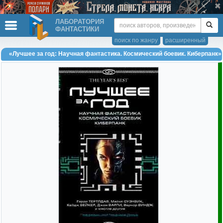
ЛАБОРАТОРИЯ
ФАНТАСТИКИ
поиск по жанру
расширенный
«Лучшее за год: Научная фантастика. Космический боевик. Киберпанк»