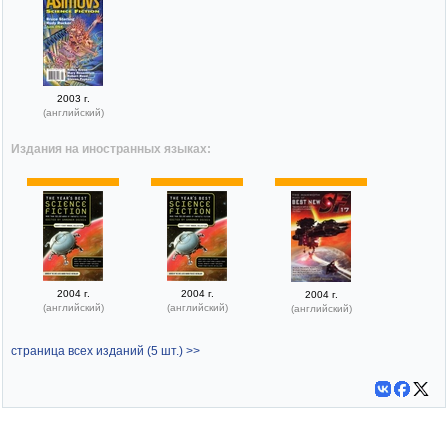
2003 г.
(английский)
Издания на иностранных языках:
2004 г.
2004 г.
2004 г.
(английский)
(английский)
(английский)
страница всех изданий (5 шт.) >>