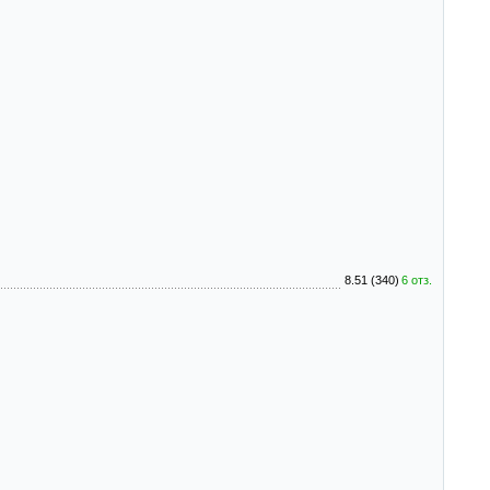
8.51 (340)
6 отз.