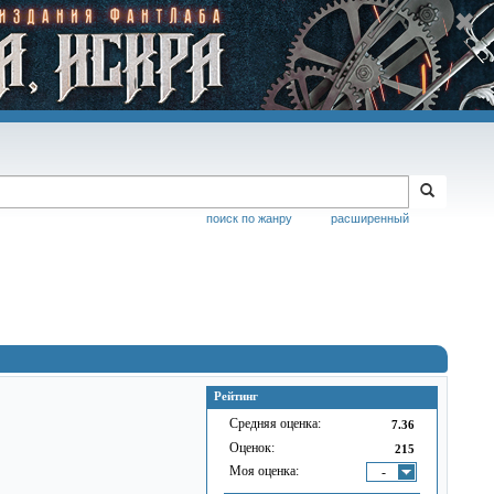
поиск по жанру
расширенный
Рейтинг
Средняя оценка:
7.36
Оценок:
215
Моя оценка:
-