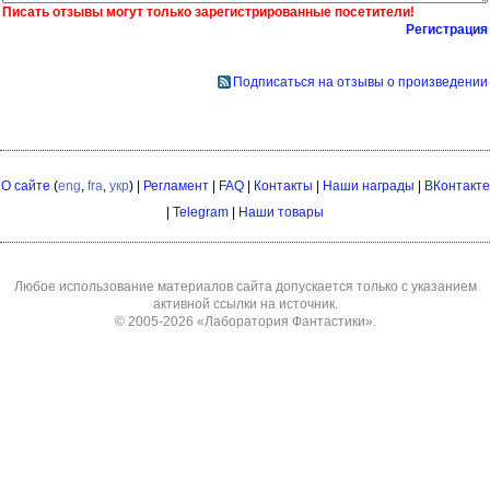
Писать отзывы могут только зарегистрированные посетители!
Регистрация
Подписаться на отзывы о произведении
О сайте
(
eng
,
fra
,
укр
) |
Регламент
|
FAQ
|
Контакты
|
Наши награды
|
ВКонтакте
|
Telegram
|
Наши товары
Любое использование материалов сайта допускается только с указанием
активной ссылки на источник.
© 2005-2026
«Лаборатория Фантастики»
.