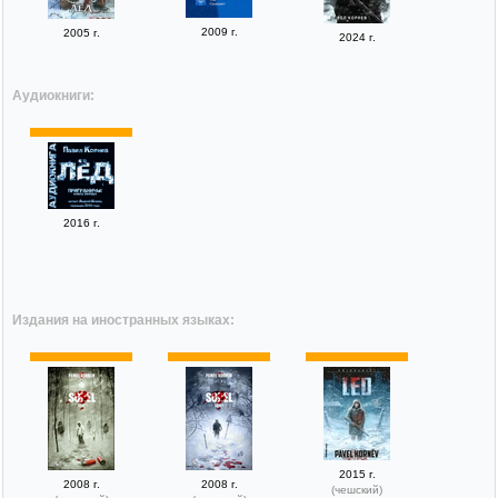
2009 г.
2005 г.
2024 г.
Аудиокниги:
2016 г.
Издания на иностранных языках:
2015 г.
2008 г.
2008 г.
(чешский)