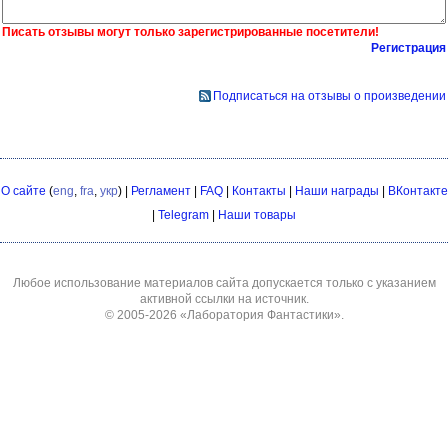
Писать отзывы могут только зарегистрированные посетители!
Регистрация
Подписаться на отзывы о произведении
О сайте
(
eng
,
fra
,
укр
) |
Регламент
|
FAQ
|
Контакты
|
Наши награды
|
ВКонтакте
|
Telegram
|
Наши товары
Любое использование материалов сайта допускается только с указанием
активной ссылки на источник.
© 2005-2026
«Лаборатория Фантастики»
.